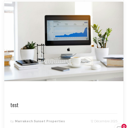
test
by
Marrakech Sunset Properties
12 Décembre 2025
0