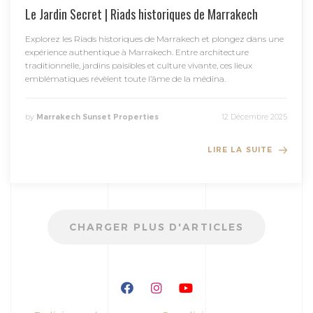
Le Jardin Secret | Riads historiques de Marrakech
Explorez les Riads historiques de Marrakech et plongez dans une
expérience authentique à Marrakech. Entre architecture
traditionnelle, jardins paisibles et culture vivante, ces lieux
emblématiques révèlent toute l’âme de la médina.
by
Marrakech Sunset Properties
12 Décembre 2025
LIRE LA SUITE
CHARGER PLUS D'ARTICLES